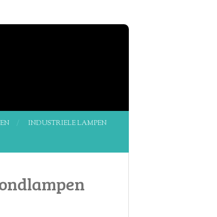
PEN
INDUSTRIELE LAMPEN
fondlampen