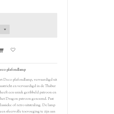
deco plafondlamp
rt Deco plafondlamp, vervaardigd uit
astricht en vervaardigd in de Thabur
 heeft een uniek geribbeld patroon en
het Dragon patroon genoemd. Past
lassieke of retro uitstraling. De lamp
m een sfeervolle toevoeging te zijn aan