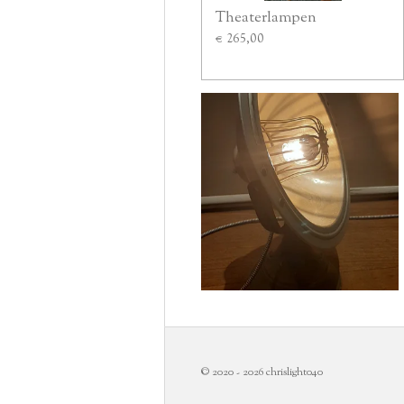
Theaterlampen
€ 265,00
© 2020 - 2026 chrislight040