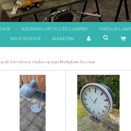
TAGE
REDESING UPCYCLED LAMPEN
VINTAGE LAM
SHOP IN SHOP
MARKTEN
op de foto's kun je vinden op mijn Markplaats Account