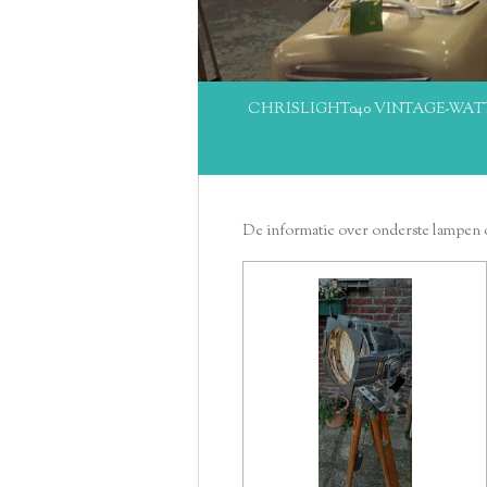
CHRISLIGHT040 VINTAGE-WAT
De informatie over onderste lampen 